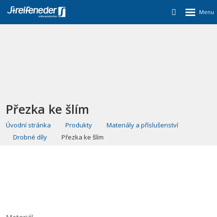
Přezka ke šlím
Úvodní stránka
Produkty
Materiály a příslušenství
Drobné díly
Přezka ke šlím