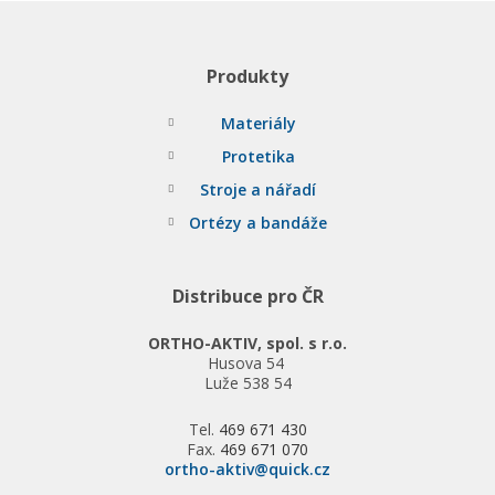
Produkty
Materiály
Protetika
Stroje a nářadí
Ortézy a bandáže
Distribuce pro ČR
ORTHO-AKTIV, spol. s r.o.
Husova 54
Luže 538 54
Tel.
469 671 430
Fax.
469 671 070
ortho-aktiv@quick.cz