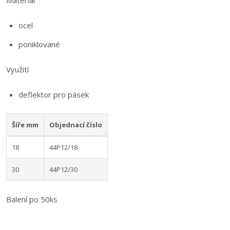
Materiál
ocel
poniklované
Využití
deflektor pro pásek
Šíře mm
Objednací číslo
18
44P12/18
30
44P12/30
Balení po 50ks