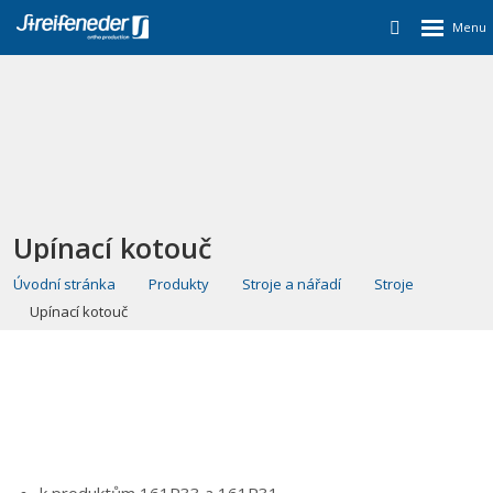
Upínací kotouč
Úvodní stránka
Produkty
Stroje a nářadí
Stroje
Upínací kotouč