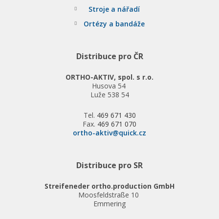
Stroje a nářadí
Ortézy a bandáže
Distribuce pro ČR
ORTHO-AKTIV, spol. s r.o.
Husova 54
Luže 538 54
Tel.
469 671 430
Fax.
469 671 070
ortho-aktiv@quick.cz
Distribuce pro SR
Streifeneder ortho.production GmbH
Moosfeldstraße 10
Emmering