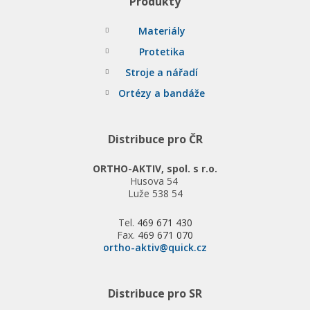
Produkty
Materiály
Protetika
Stroje a nářadí
Ortézy a bandáže
Distribuce pro ČR
ORTHO-AKTIV, spol. s r.o.
Husova 54
Luže 538 54
Tel.
469 671 430
Fax.
469 671 070
ortho-aktiv@quick.cz
Distribuce pro SR