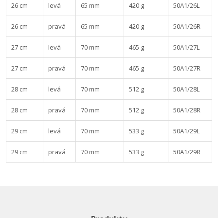
26 cm
levá
65 mm
420 g
50A1/26L
26 cm
pravá
65 mm
420 g
50A1/26R
27 cm
levá
70 mm
465 g
50A1/27L
27 cm
pravá
70 mm
465 g
50A1/27R
28 cm
levá
70 mm
512 g
50A1/28L
28 cm
pravá
70 mm
512 g
50A1/28R
29 cm
levá
70 mm
533 g
50A1/29L
29 cm
pravá
70 mm
533 g
50A1/29R