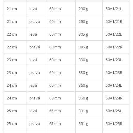
21 cm
levá
60 mm
290 g
50A1/21L
21 cm
pravá
60 mm
290 g
50A1/21R
22 cm
levá
60 mm
305 g
50A1/22L
22 cm
pravá
60 mm
305 g
50A1/22R
23 cm
levá
60 mm
330 g
50A1/23L
23 cm
pravá
60 mm
330 g
50A1/23R
24 cm
levá
60 mm
360 g
50A1/24L
24 cm
pravá
60 mm
360 g
50A1/24R
25 cm
levá
65 mm
391 g
50A1/25L
25 cm
pravá
65 mm
391 g
50A1/25R