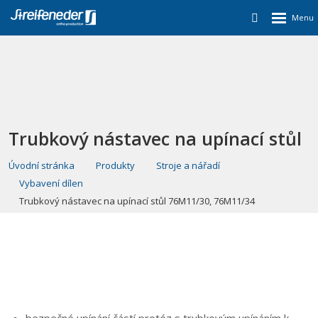
Trubkový nástavec na upínací stůl
76M11/30, 76M11/34
Úvodní stránka
Produkty
Stroje a nářadí
Vybavení dílen
Trubkový nástavec na upínací stůl 76M11/30, 76M11/34