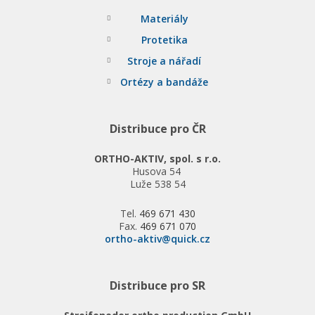
Materiály
Protetika
Stroje a nářadí
Ortézy a bandáže
Distribuce pro ČR
ORTHO-AKTIV, spol. s r.o.
Husova 54
Luže 538 54
Tel.
469 671 430
Fax.
469 671 070
ortho-aktiv@quick.cz
Distribuce pro SR