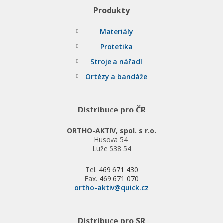
Produkty
Materiály
Protetika
Stroje a nářadí
Ortézy a bandáže
Distribuce pro ČR
ORTHO-AKTIV, spol. s r.o.
Husova 54
Luže 538 54
Tel.
469 671 430
Fax.
469 671 070
ortho-aktiv@quick.cz
Distribuce pro SR