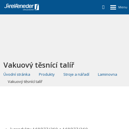
Vakuový těsnící talíř
Úvodní stránka
Produkty
Stroje a nářadí
Laminovna
Vakuový těsnící talíř