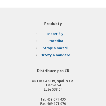
Produkty
Materiály
Protetika
Stroje a nářadí
Ortézy a bandáže
Distribuce pro ČR
ORTHO-AKTIV, spol. s r.o.
Husova 54
Luže 538 54
Tel.
469 671 430
Fax.
469 671 070