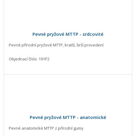
Pevné pryžové MTTP - srdcovité
Pevné přírodní pryžové MTTP, kratší, širší provedení
Objednací číslo: 191P2
Pevné pryžové MTTP - anatomické
Pevné anatomické MTTP z přírodní gumy