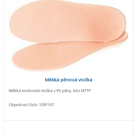
Měkká pěnová vložka
Měkká miskovitá vložka z PE pěny, bez MTTP
Objednací číslo: 105P107