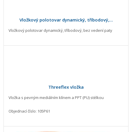
Vložkový polotovar dynamický, tříbodový,…
Vložkový polotovar dynamický, tříbodový, bez vedení paty
Threeflex vložka
Vložka s pevným mediálním klínem a PPT (PU) stélkou
Objednací číslo: 105P61