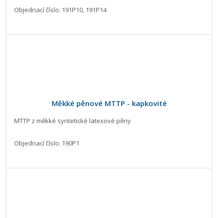
Objednací číslo: 191P10, 191P14
Měkké pěnové MTTP - kapkovité
MTTP z měkké syntetické latexové pěny
Objednací číslo: 190P1