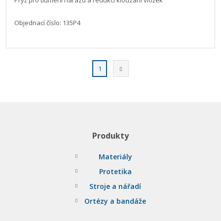
Objednací číslo: 135P4
2
Následující
1
Produkty
Materiály
Protetika
Stroje a nářadí
Ortézy a bandáže