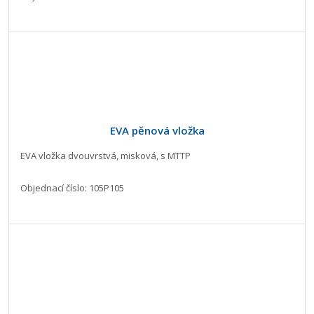
EVA pěnová vložka
EVA vložka dvouvrstvá, misková, s MTTP
Objednací číslo: 105P105