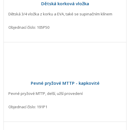
Dětská korková vložka
Dětská 3/4 vložka z korku a EVA, také se supinačním klínem
Objednací číslo: 105P50
Pevné pryžové MTTP - kapkovité
Pevné pryžové MTTP, delší, užší provedení
Objednací číslo: 191P1