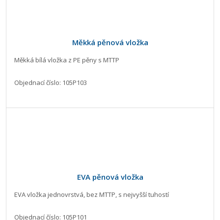
Měkká pěnová vložka
Měkká bílá vložka z PE pěny s MTTP
Objednací číslo: 105P103
EVA pěnová vložka
EVA vložka jednovrstvá, bez MTTP, s nejvyšší tuhostí
Objednací číslo: 105P101